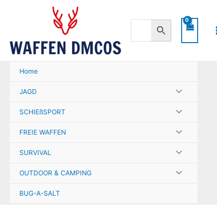
Zum
Inhalt
springen
Home
JAGD
SCHIEßSPORT
FREIE WAFFEN
SURVIVAL
OUTDOOR & CAMPING
BUG-A-SALT