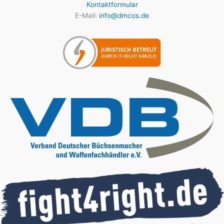
Kontaktformular
E-Mail:
info@dmcos.de