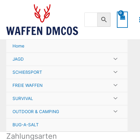
Zum
Inhalt
springen
Home
JAGD
SCHIEßSPORT
FREIE WAFFEN
SURVIVAL
OUTDOOR & CAMPING
BUG-A-SALT
Zahlungsarten