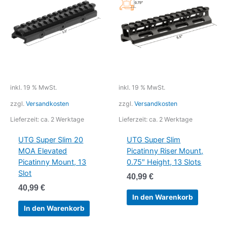
inkl. 19 % MwSt.
inkl. 19 % MwSt.
zzgl.
Versandkosten
zzgl.
Versandkosten
Lieferzeit:
ca. 2 Werktage
Lieferzeit:
ca. 2 Werktage
UTG Super Slim 20
UTG Super Slim
MOA Elevated
Picatinny Riser Mount,
Picatinny Mount, 13
0.75″ Height, 13 Slots
Slot
40,99
€
40,99
€
In den Warenkorb
In den Warenkorb