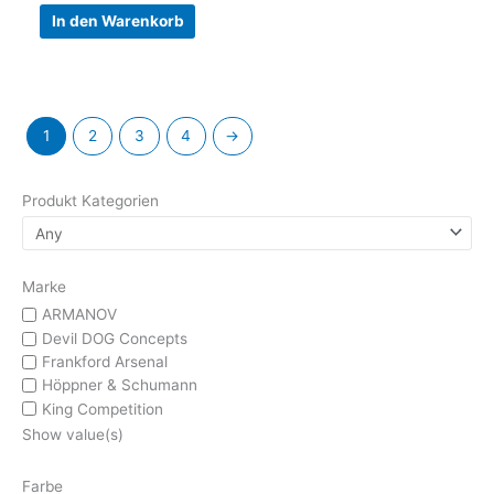
In den Warenkorb
1
2
3
4
→
Produkt Kategorien
Marke
ARMANOV
Devil DOG Concepts
Frankford Arsenal
Höppner & Schumann
King Competition
Show value(s)
Farbe