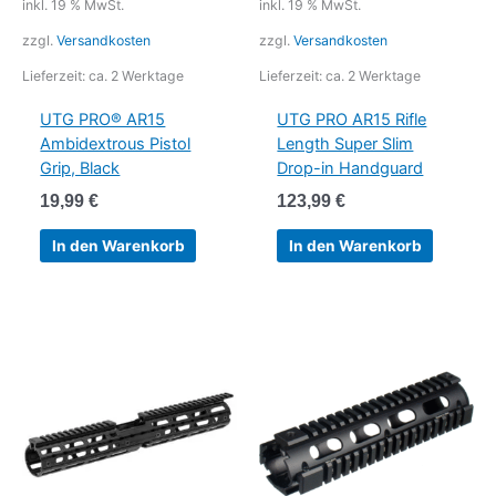
inkl. 19 % MwSt.
inkl. 19 % MwSt.
zzgl.
Versandkosten
zzgl.
Versandkosten
Lieferzeit:
ca. 2 Werktage
Lieferzeit:
ca. 2 Werktage
UTG PRO® AR15
UTG PRO AR15 Rifle
Ambidextrous Pistol
Length Super Slim
Grip, Black
Drop-in Handguard
19,99
€
123,99
€
In den Warenkorb
In den Warenkorb