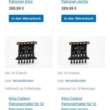
Patronen links
Patronen rechts
389,99
€
389,99
€
In den Warenkorb
In den Warenkorb
inkl. 19 % MwSt.
inkl. 19 % MwSt.
zzgl.
Versandkosten
zzgl.
Versandkosten
Lieferzeit:
ca. 5 Werktage
Lieferzeit:
ca. 15 Werktage
King Carbon
King Carbon
Patronenhalter für 12
Patronenhalter für 12
Patronen links
Patronen rechts