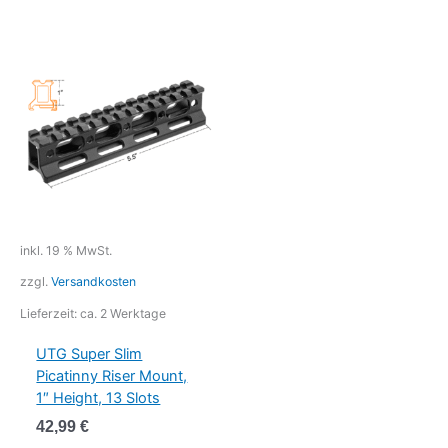
inkl. 19 % MwSt.
zzgl.
Versandkosten
Lieferzeit:
ca. 2 Werktage
UTG Super Slim
Picatinny Riser Mount,
1″ Height, 13 Slots
42,99
€