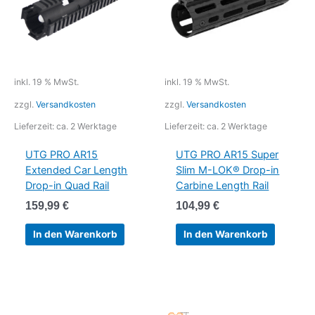
inkl. 19 % MwSt.
inkl. 19 % MwSt.
zzgl.
Versandkosten
zzgl.
Versandkosten
Lieferzeit:
ca. 2 Werktage
Lieferzeit:
ca. 2 Werktage
UTG PRO AR15
UTG PRO AR15 Super
Extended Car Length
Slim M-LOK® Drop-in
Drop-in Quad Rail
Carbine Length Rail
159,99
€
104,99
€
In den Warenkorb
In den Warenkorb