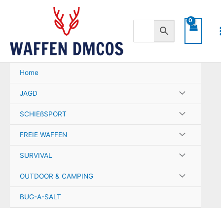
Zum
Inhalt
springen
Home
JAGD
SCHIEßSPORT
FREIE WAFFEN
SURVIVAL
OUTDOOR & CAMPING
BUG-A-SALT