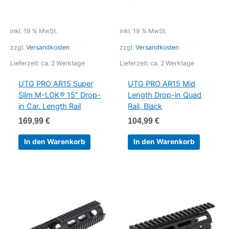
inkl. 19 % MwSt.
inkl. 19 % MwSt.
zzgl.
Versandkosten
zzgl.
Versandkosten
Lieferzeit:
ca. 2 Werktage
Lieferzeit:
ca. 2 Werktage
UTG PRO AR15 Super
UTG PRO AR15 Mid
Slim M-LOK® 15″ Drop-
Length Drop-in Quad
in Car. Length Rail
Rail, Black
169,99
€
104,99
€
In den Warenkorb
In den Warenkorb