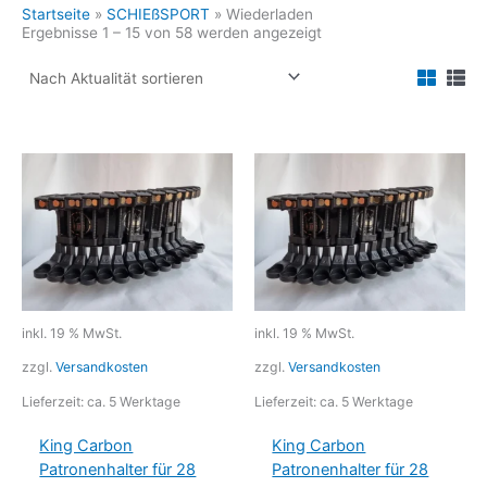
Startseite
»
SCHIEßSPORT
»
Wiederladen
Nach
Ergebnisse 1 – 15 von 58 werden angezeigt
Aktualität
sortiert
inkl. 19 % MwSt.
inkl. 19 % MwSt.
zzgl.
Versandkosten
zzgl.
Versandkosten
Lieferzeit:
ca. 5 Werktage
Lieferzeit:
ca. 5 Werktage
King Carbon
King Carbon
Patronenhalter für 28
Patronenhalter für 28