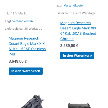
zzgl.
Versandkosten
Lieferzeit:
ca. 703 Werktage
inkl. 19 % MwSt.
zzgl.
Versandkosten
Magnum Research
Desert Eagle Mark XIX
Lieferzeit:
ca. 38 Werktage
6″ Kal. .50AE Brushed
Magnum Research
Chrome
Desert Eagle Mark XIX
3.289,00
€
6″ Kal. .50AE Stainless
IMB
In den Warenkorb
3.649,00
€
In den Warenkorb