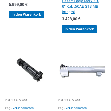
Desert Eagle Mark XIX
5.999,00
€
6″ Kal. .50AE STS MB
Integral
In den Warenkorb
3.428,00
€
In den Warenkorb
inkl. 19 % MwSt.
inkl. 19 % MwSt.
zzgl.
Versandkosten
zzgl.
Versandkosten