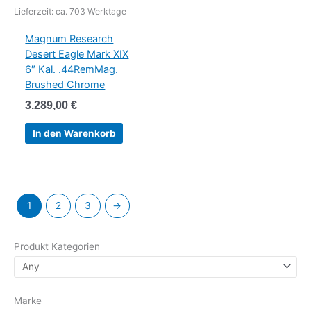
Lieferzeit:
ca. 703 Werktage
Magnum Research
Desert Eagle Mark XIX
6″ Kal. .44RemMag.
Brushed Chrome
3.289,00
€
In den Warenkorb
1
2
3
→
Produkt Kategorien
Marke