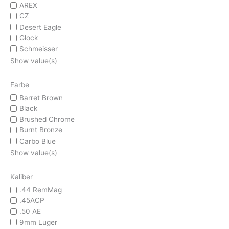
AREX
CZ
Desert Eagle
Glock
Schmeisser
Show value(s)
Farbe
Barret Brown
Black
Brushed Chrome
Burnt Bronze
Carbo Blue
Show value(s)
Kaliber
.44 RemMag
.45ACP
.50 AE
9mm Luger