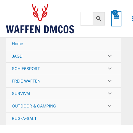
Zum
Inhalt
springen
Home
JAGD
SCHIEßSPORT
FREIE WAFFEN
SURVIVAL
OUTDOOR & CAMPING
BUG-A-SALT