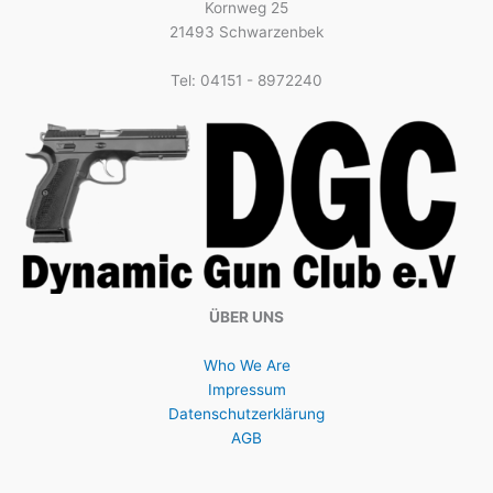
Kornweg 25
21493 Schwarzenbek
Tel: 04151 - 8972240
ÜBER UNS
Who We Are
Impressum
Datenschutzerklärung
AGB