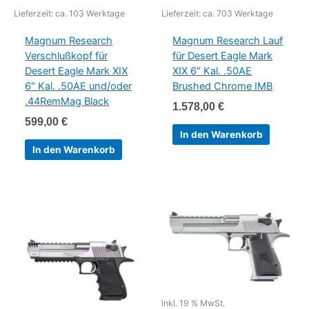
Lieferzeit:
ca. 103 Werktage
Lieferzeit:
ca. 703 Werktage
Magnum Research
Magnum Research Lauf
Verschlußkopf für
für Desert Eagle Mark
Desert Eagle Mark XIX
XIX 6″ Kal. .50AE
6″ Kal. .50AE und/oder
Brushed Chrome IMB
.44RemMag Black
1.578,00
€
599,00
€
In den Warenkorb
In den Warenkorb
inkl. 19 % MwSt.