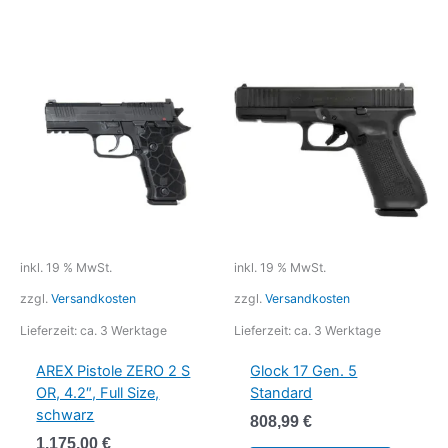
inkl. 19 % MwSt.
inkl. 19 % MwSt.
zzgl.
Versandkosten
zzgl.
Versandkosten
Lieferzeit:
ca. 3 Werktage
Lieferzeit:
ca. 3 Werktage
AREX Pistole ZERO 2 S
Glock 17 Gen. 5
OR, 4.2″, Full Size,
Standard
schwarz
808,99
€
1.175,00
€