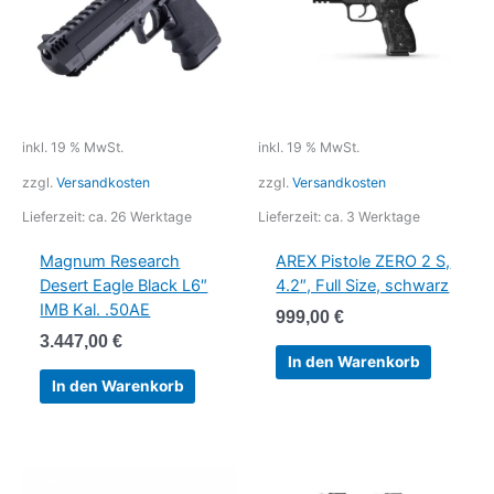
inkl. 19 % MwSt.
inkl. 19 % MwSt.
zzgl.
Versandkosten
zzgl.
Versandkosten
Lieferzeit:
ca. 26 Werktage
Lieferzeit:
ca. 3 Werktage
Magnum Research
AREX Pistole ZERO 2 S,
Desert Eagle Black L6″
4.2″, Full Size, schwarz
IMB Kal. .50AE
999,00
€
3.447,00
€
In den Warenkorb
In den Warenkorb