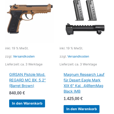
inkl. 19 % MwSt.
inkl. 19 % MwSt.
zzgl.
Versandkosten
zzgl.
Versandkosten
Lieferzeit:
ca. 3 Werktage
Lieferzeit:
ca. 3 Werktage
GIRSAN Pistole Mod.
Magnum Research Lauf
REGARD MC BX, 5,2″
für Desert Eagle Mark
(Barret Brown)
XIX 6″ Kal. .44RemMag
Black IMB
840,00
€
1.425,00
€
In den Warenkorb
In den Warenkorb