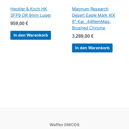
Heckler & Koch HK
Magnum Research
SFP9 OR 9mm Luger
Desert Eagle Mark XIX
6″ Kal. .44RemMag.
959,00
€
Brushed Chrome
In den Warenkorb
3.289,00
€
In den Warenkorb
Waffen DMCOS