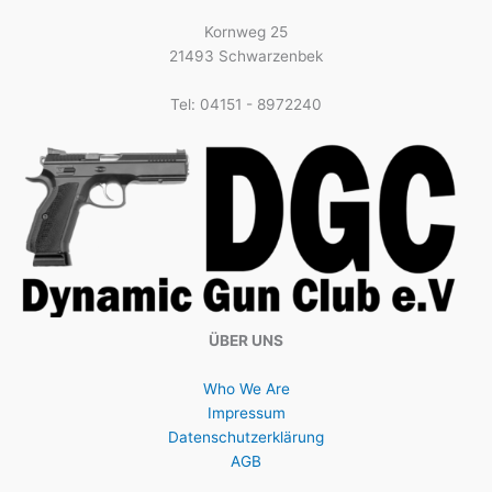
Kornweg 25
21493 Schwarzenbek
Tel: 04151 - 8972240
ÜBER UNS
Who We Are
Impressum
Datenschutzerklärung
AGB