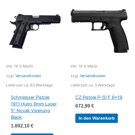
inkl. 19 % MwSt.
inkl. 19 % MwSt.
zzgl.
Versandkosten
zzgl.
Versandkosten
Lieferzeit:
ca. 63 Werktage
Lieferzeit:
ca. 3 Werktage
Schmeisser Pistole
CZ Pistole P-10 F 9×19
1911 Hugo 9mm Luger
672,99
€
5″ Novak Visierung
Black
In den Warenkorb
1.892,10
€