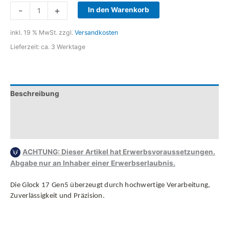
Glock
-
+
In den Warenkorb
17
Gen.
inkl. 19 % MwSt.
zzgl.
Versandkosten
5
Lieferzeit:
ca. 3 Werktage
Standard
Menge
Beschreibung
Zusätzliche Informationen
Rezensionen (0)
ACHTUNG: Dieser Artikel hat Erwerbsvoraussetzungen.
Abgabe nur an Inhaber einer Erwerbserlaubnis.
Die Glock 17 Gen5 überzeugt durch hochwertige Verarbeitung,
Zuverlässigkeit und Präzision.