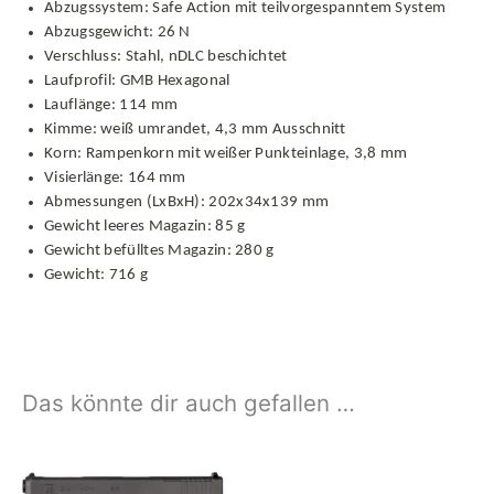
Abzugssystem: Safe Action mit teilvorgespanntem System
Abzugsgewicht: 26 N
Verschluss: Stahl, nDLC beschichtet
Laufprofil: GMB Hexagonal
Lauflänge: 114 mm
Kimme: weiß umrandet, 4,3 mm Ausschnitt
Korn: Rampenkorn mit weißer Punkteinlage, 3,8 mm
Visierlänge: 164 mm
Abmessungen (LxBxH): 202x34x139 mm
Gewicht leeres Magazin: 85 g
Gewicht befülltes Magazin: 280 g
Gewicht: 716 g
Das könnte dir auch gefallen …