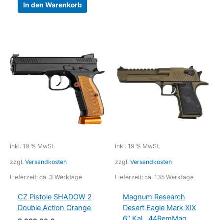
In den Warenkorb
inkl. 19 % MwSt.
inkl. 19 % MwSt.
zzgl.
Versandkosten
zzgl.
Versandkosten
Lieferzeit:
ca. 3 Werktage
Lieferzeit:
ca. 135 Werktage
CZ Pistole SHADOW 2
Magnum Research
Double Action Orange
Desert Eagle Mark XIX
6″ Kal. .44RemMag