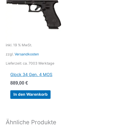
inkl. 19 % MwSt.
zzgl.
Versandkosten
Lieferzeit:
ca. 7003 Werktage
Glock 34 Gen. 4 MOS
889,00
€
In den Warenkorb
Ähnliche Produkte