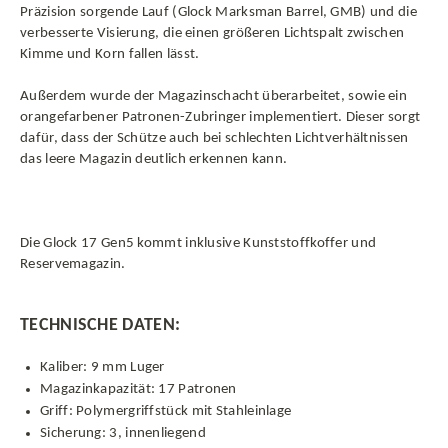
Präzision sorgende Lauf (Glock Marksman Barrel, GMB) und die
verbesserte Visierung, die einen größeren Lichtspalt zwischen
Kimme und Korn fallen lässt.
Außerdem wurde der Magazinschacht überarbeitet, sowie ein
orangefarbener Patronen-Zubringer implementiert. Dieser sorgt
dafür, dass der Schütze auch bei schlechten Lichtverhältnissen
das leere Magazin deutlich erkennen kann.
Die Glock 17 Gen5 kommt inklusive Kunststoffkoffer und
Reservemagazin.
TECHNISCHE DATEN:
Kaliber: 9 mm Luger
Magazinkapazität: 17 Patronen
Griff: Polymergriffstück mit Stahleinlage
Sicherung: 3, innenliegend