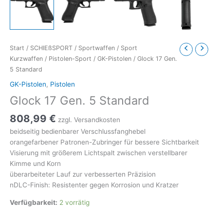
Start
/
SCHIEßSPORT
/
Sportwaffen
/
Sport
Kurzwaffen
/
Pistolen-Sport
/
GK-Pistolen
/ Glock 17 Gen.
5 Standard
GK-Pistolen
,
Pistolen
Glock 17 Gen. 5 Standard
808,99
€
zzgl. Versandkosten
beidseitig bedienbarer Verschlussfanghebel
orangefarbener Patronen-Zubringer für bessere Sichtbarkeit
Visierung mit größerem Lichtspalt zwischen verstellbarer
Kimme und Korn
überarbeiteter Lauf zur verbesserten Präzision
nDLC-Finish: Resistenter gegen Korrosion und Kratzer
Verfügbarkeit:
2 vorrätig