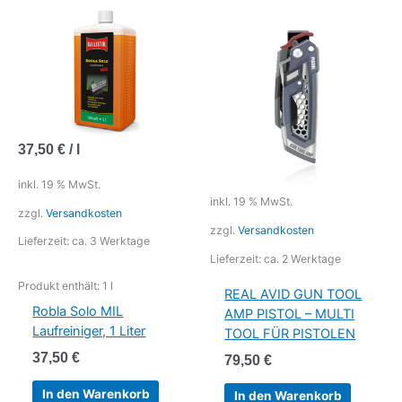
37,50
€
/
l
inkl. 19 % MwSt.
inkl. 19 % MwSt.
zzgl.
Versandkosten
zzgl.
Versandkosten
Lieferzeit:
ca. 3 Werktage
Lieferzeit:
ca. 2 Werktage
Produkt enthält: 1
l
REAL AVID GUN TOOL
Robla Solo MIL
AMP PISTOL – MULTI
Laufreiniger, 1 Liter
TOOL FÜR PISTOLEN
37,50
€
79,50
€
In den Warenkorb
In den Warenkorb