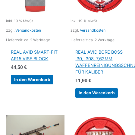
inkl. 19 % MwSt.
inkl. 19 % MwSt.
zzgl.
Versandkosten
zzgl.
Versandkosten
Lieferzeit:
ca. 2 Werktage
Lieferzeit:
ca. 2 Werktage
REAL AVID SMART-FIT
REAL AVID BORE BOSS
AR15 VISE BLOCK
.30, .308, 7,62MM
WAFFENREINIGUNGSSCHN
44,50
€
FÜR KALIBER
In den Warenkorb
11,90
€
In den Warenkorb