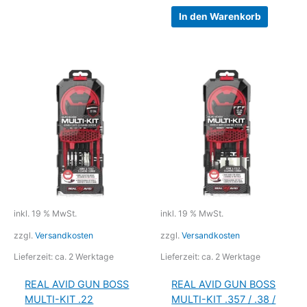
In den Warenkorb
inkl. 19 % MwSt.
inkl. 19 % MwSt.
zzgl.
Versandkosten
zzgl.
Versandkosten
Lieferzeit:
ca. 2 Werktage
Lieferzeit:
ca. 2 Werktage
REAL AVID GUN BOSS
REAL AVID GUN BOSS
MULTI-KIT .22
MULTI-KIT .357 / .38 /