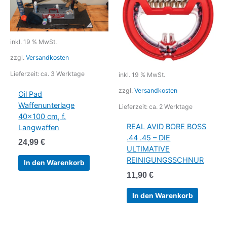
inkl. 19 % MwSt.
zzgl.
Versandkosten
Lieferzeit:
ca. 3 Werktage
inkl. 19 % MwSt.
zzgl.
Versandkosten
Oil Pad
Waffenunterlage
Lieferzeit:
ca. 2 Werktage
40×100 cm, f.
REAL AVID BORE BOSS
Langwaffen
.44 .45 – DIE
24,99
€
ULTIMATIVE
REINIGUNGSSCHNUR
In den Warenkorb
11,90
€
In den Warenkorb