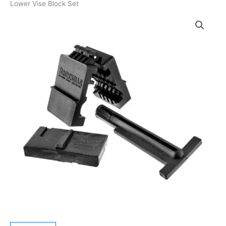
Lower Vise Block Set