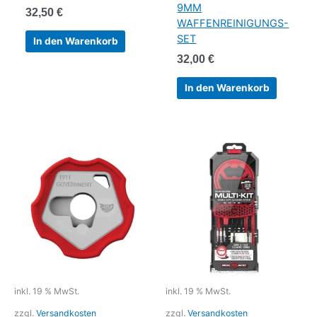
9MM
32,50
€
WAFFENREINIGUNGS-
SET
In den Warenkorb
32,00
€
In den Warenkorb
inkl. 19 % MwSt.
inkl. 19 % MwSt.
zzgl.
Versandkosten
zzgl.
Versandkosten