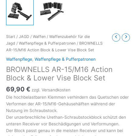
Start
/
JAGD
/
Waffen
/
Waffenzubehör für die
Jagd
/
Waffenpflege & Pufferpatronen
/ BROWNELLS
AR-15/M16 Action Block & Lower Vise Block Set
Waffenpflege
,
Waffenpflege & Pufferpatronen
BROWNELLS AR-15/M16 Action
Block & Lower Vise Block Set
69,90
€
zzgl. Versandkosten
Die hochbelastbaren Klemmen verhindern das Quetschen oder
Verformen der AR-15/M16-Gehäusehälften während der
Nutzung im Schraubstock.
Der unzerbrechliche Urethan-Schraubstockblock schützt den
unteren Receiver vor Beschädigungen und Verformungen.
Der Block passt genau in die meisten Receiver und kann bei