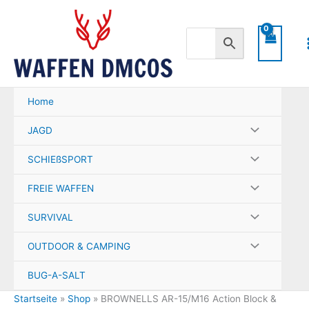
Zum
Inhalt
springen
Home
JAGD
SCHIEßSPORT
FREIE WAFFEN
SURVIVAL
OUTDOOR & CAMPING
BUG-A-SALT
Startseite
»
Shop
»
BROWNELLS AR-15/M16 Action Block &