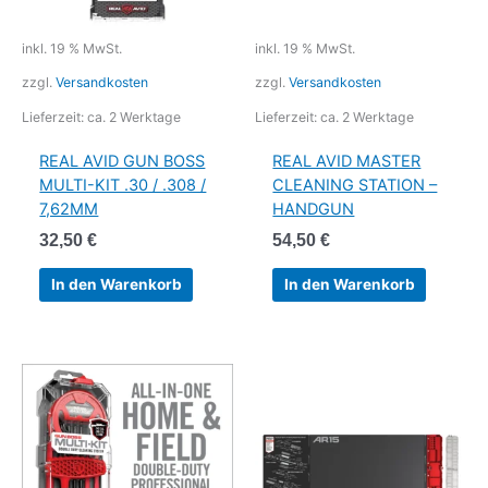
inkl. 19 % MwSt.
inkl. 19 % MwSt.
zzgl.
Versandkosten
zzgl.
Versandkosten
Lieferzeit:
ca. 2 Werktage
Lieferzeit:
ca. 2 Werktage
REAL AVID GUN BOSS
REAL AVID MASTER
MULTI-KIT .30 / .308 /
CLEANING STATION –
7,62MM
HANDGUN
32,50
€
54,50
€
In den Warenkorb
In den Warenkorb