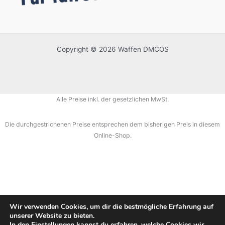
Copyright © 2026 Waffen DMCOS
Alle Preise inkl. der gesetzlichen MwSt.
Die durchgestrichenen Preise entsprechen dem bisherigen Preis in diesem
Online-Shop.
Wir verwenden Cookies, um dir die bestmögliche Erfahrung auf
unserer Website zu bieten.
In den
Einstellungen
kannst du erfahren, welche Cookies wir