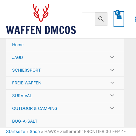
Zum
Inhalt
springen
Home
JAGD
SCHIEßSPORT
FREIE WAFFEN
SURVIVAL
OUTDOOR & CAMPING
BUG-A-SALT
Startseite
»
Shop
»
HAWKE Zielfernrohr FRONTIER 30 FFP 4-