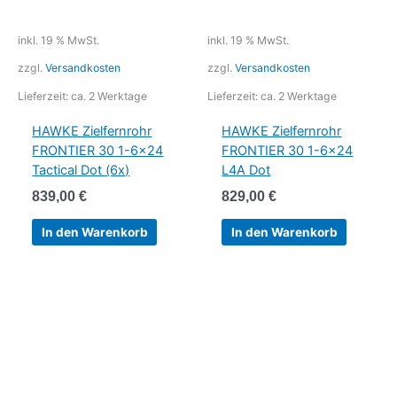
inkl. 19 % MwSt.
inkl. 19 % MwSt.
zzgl.
Versandkosten
zzgl.
Versandkosten
Lieferzeit:
ca. 2 Werktage
Lieferzeit:
ca. 2 Werktage
HAWKE Zielfernrohr
HAWKE Zielfernrohr
FRONTIER 30 1-6×24
FRONTIER 30 1-6×24
Tactical Dot (6x)
L4A Dot
839,00
€
829,00
€
In den Warenkorb
In den Warenkorb