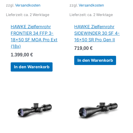
zzgl.
Versandkosten
zzgl.
Versandkosten
Lieferzeit:
ca. 2 Werktage
Lieferzeit:
ca. 2 Werktage
HAWKE Zielfernrohr
HAWKE Zielfernrohr
FRONTIER 34 FFP 3-
SIDEWINDER 30 SF 4-
18×50 SF MOA Pro Ext
16×50 SR Pro Gen II
(18x)
719,00
€
1.399,00
€
In den Warenkorb
In den Warenkorb