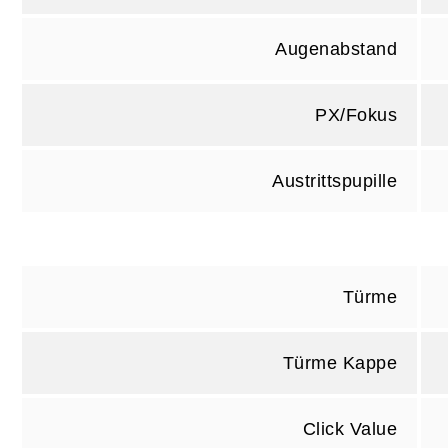
Augenabstand
PX/Fokus
Austrittspupille
Türme
Türme Kappe
Click Value