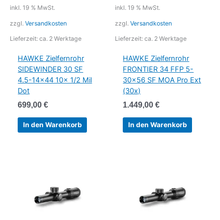
inkl. 19 % MwSt.
inkl. 19 % MwSt.
zzgl.
Versandkosten
zzgl.
Versandkosten
Lieferzeit:
ca. 2 Werktage
Lieferzeit:
ca. 2 Werktage
HAWKE Zielfernrohr
HAWKE Zielfernrohr
SIDEWINDER 30 SF
FRONTIER 34 FFP 5-
4.5-14×44 10x 1/2 Mil
30×56 SF MOA Pro Ext
Dot
(30x)
699,00
€
1.449,00
€
In den Warenkorb
In den Warenkorb