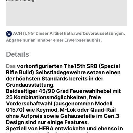
Zusätzliche Informationen
Rezensionen (0)
ACHTUNG: Dieser Artikel hat Erwerbsvoraussetzungen.
Abgabe nur an Inhaber einer Erwerbserlaubnis.
Details
Das
vorkonfigurierten The15th SRB (Special
Rifle Build) Selbstladegewehre setzen einen
der höchsten Standards bereits in der
Grundausstattung.
Beidseitiger 45/90 Grad Feuerwahlhebel mit
25 Kombinationsmöglichkeiten, freie
Vorderschaftwahl (ausgenommen Modell
01570) wie Keymod, M-Lok oder Quad-Rail
ohne Aufpreis sowie Gehäuseteile im Gen.3
Design sind nur einige Features.
Speziell von HERA entwickelte und ebenso in