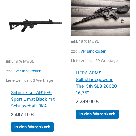
inkl. 19 % MwSt.
zzgl.
Versandkosten
Lieferzeit:
ca. 59 Werktage
inkl. 19 % MwSt.
zzgl.
Versandkosten
HERA ARMS
Selbstladegewehr
Lieferzeit:
ca. 63 Werktage
The15th SLB 20020
Schmeisser AR15-9
16,75″
Sport L mat Black mit
2.399,00
€
Schubschaft BKA
In den Warenkorb
2.487,10
€
In den Warenkorb