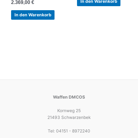
In den Warenkorb
2.369,00
€
In den Warenkorb
Waffen DMCOS
Kornweg 25
21493 Schwarzenbek
Tel: 04151 - 8972240