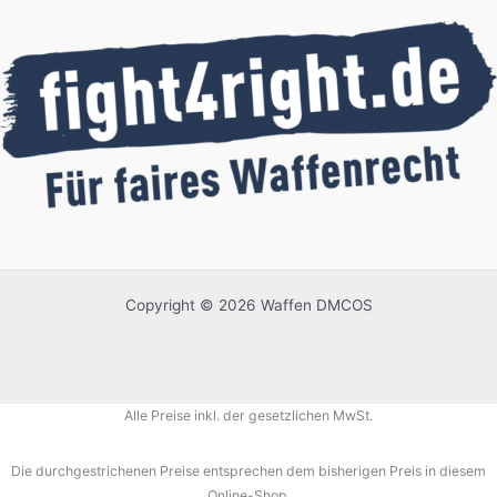
Copyright © 2026 Waffen DMCOS
Alle Preise inkl. der gesetzlichen MwSt.
Die durchgestrichenen Preise entsprechen dem bisherigen Preis in diesem
Online-Shop.