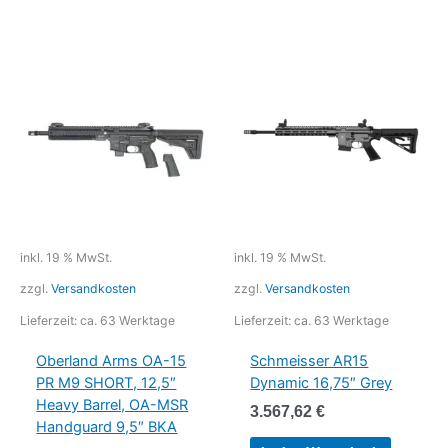
inkl. 19 % MwSt.
inkl. 19 % MwSt.
zzgl.
Versandkosten
zzgl.
Versandkosten
Lieferzeit:
ca. 63 Werktage
Lieferzeit:
ca. 63 Werktage
Oberland Arms OA-15
Schmeisser AR15
PR M9 SHORT, 12,5″
Dynamic 16,75″ Grey
Heavy Barrel, OA-MSR
3.567,62
€
Handguard 9,5″ BKA