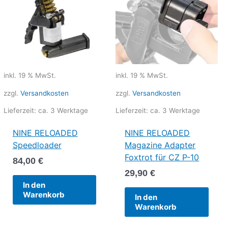
inkl. 19 % MwSt.
inkl. 19 % MwSt.
zzgl.
Versandkosten
zzgl.
Versandkosten
Lieferzeit:
ca. 3 Werktage
Lieferzeit:
ca. 3 Werktage
NINE RELOADED
NINE RELOADED
Speedloader
Magazine Adapter
Foxtrot für CZ P-10
84,00
€
29,90
€
In den
Warenkorb
In den
Warenkorb