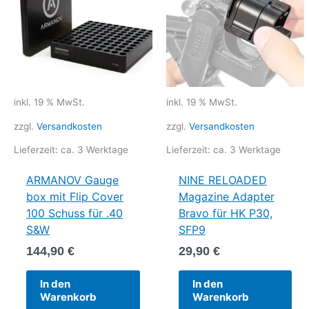
inkl. 19 % MwSt.
inkl. 19 % MwSt.
zzgl.
Versandkosten
zzgl.
Versandkosten
Lieferzeit:
ca. 3 Werktage
Lieferzeit:
ca. 3 Werktage
ARMANOV Gauge
NINE RELOADED
box mit Flip Cover
Magazine Adapter
100 Schuss für .40
Bravo für HK P30,
S&W
SFP9
144,90
€
29,90
€
In den
In den
Warenkorb
Warenkorb