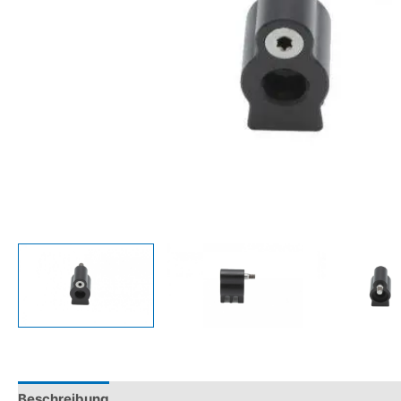
Beschreibung
Zusätzliche Informationen
Produktsicher