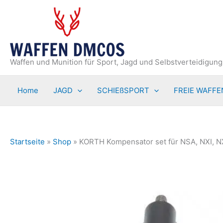
Zum
Inhalt
springen
Waffen und Munition für Sport, Jagd und Selbstverteidigung
Home
JAGD
SCHIEßSPORT
FREIE WAFFE
Startseite
»
Shop
»
KORTH Kompensator set für NSA, NXI, N