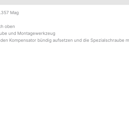
 .357 Mag
ch oben
raube und Montagewerkzeug
nd den Kompensator bündig aufsetzen und die Spezialschraube 