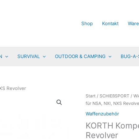
Shop
Kontakt
Ware
N
SURVIVAL
OUTDOOR & CAMPING
BUG-A-
XS Revolver
Start
/
SCHIEßSPORT
/
Wi
für NSA, NXI, NXS Revolve
Waffenzubehör
KORTH Kompen
Revolver