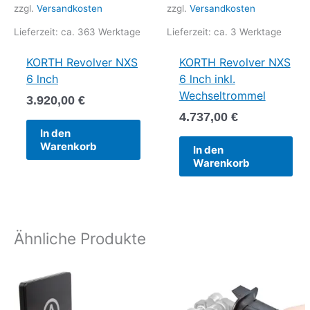
zzgl.
Versandkosten
zzgl.
Versandkosten
Lieferzeit:
ca. 363 Werktage
Lieferzeit:
ca. 3 Werktage
KORTH Revolver NXS
KORTH Revolver NXS
6 lnch
6 lnch inkl.
Wechseltrommel
3.920,00
€
4.737,00
€
In den
Warenkorb
In den
Warenkorb
Ähnliche Produkte