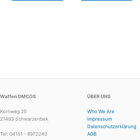
Waffen DMCOS
ÜBER UNS
Kornweg 25
Who We Are
21493 Schwarzenbek
Impressum
Datenschutzerklärung
Tel: 04151 - 8972240
AGB