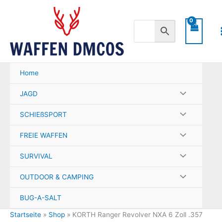
Zum
Inhalt
springen
Home
JAGD
SCHIEßSPORT
FREIE WAFFEN
SURVIVAL
OUTDOOR & CAMPING
BUG-A-SALT
Startseite
»
Shop
»
KORTH Ranger Revolver NXA 6 Zoll .357