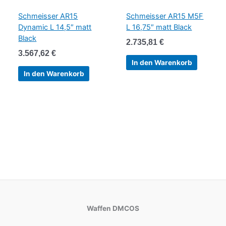
Schmeisser AR15
Schmeisser AR15 M5F
Dynamic L 14,5″ matt
L 16,75″ matt Black
Black
2.735,81
€
3.567,62
€
In den Warenkorb
In den Warenkorb
Waffen DMCOS