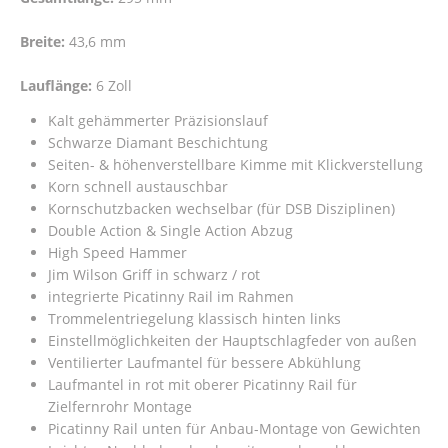
Breite:
43,6 mm
Lauflänge:
6 Zoll
Kalt gehämmerter Präzisionslauf
Schwarze Diamant Beschichtung
Seiten- & höhenverstellbare Kimme mit Klickverstellung
Korn schnell austauschbar
Kornschutzbacken wechselbar (für DSB Disziplinen)
Double Action & Single Action Abzug
High Speed Hammer
Jim Wilson Griff in schwarz / rot
integrierte Picatinny Rail im Rahmen
Trommelentriegelung klassisch hinten links
Einstellmöglichkeiten der Hauptschlagfeder von außen
Ventilierter Laufmantel für bessere Abkühlung
Laufmantel in rot mit oberer Picatinny Rail für
Zielfernrohr Montage
Picatinny Rail unten für Anbau-Montage von Gewichten