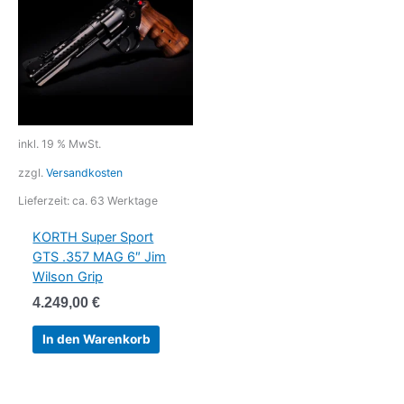
inkl. 19 % MwSt.
zzgl.
Versandkosten
Lieferzeit:
ca. 63 Werktage
KORTH Super Sport
GTS .357 MAG 6″ Jim
Wilson Grip
4.249,00
€
In den Warenkorb