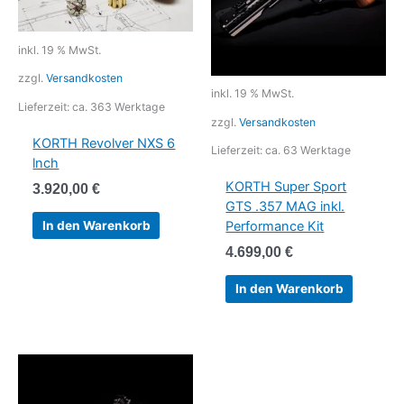
inkl. 19 % MwSt.
zzgl.
Versandkosten
inkl. 19 % MwSt.
Lieferzeit:
ca. 363 Werktage
zzgl.
Versandkosten
KORTH Revolver NXS 6
Lieferzeit:
ca. 63 Werktage
lnch
KORTH Super Sport
3.920,00
€
GTS .357 MAG inkl.
In den Warenkorb
Performance Kit
4.699,00
€
In den Warenkorb