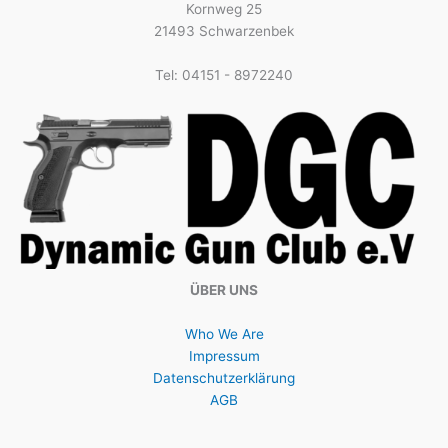
Kornweg 25
21493 Schwarzenbek
Tel: 04151 - 8972240
ÜBER UNS
Who We Are
Impressum
Datenschutzerklärung
AGB