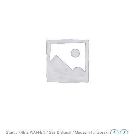
Start
/
FREIE WAFFEN
/
Gas & Signal
/ Magazin für Zoraki