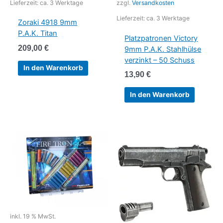
Lieferzeit:
ca. 3 Werktage
zzgl.
Versandkosten
Lieferzeit:
ca. 3 Werktage
Zoraki 4918 9mm
P.A.K. Titan
Platzpatronen Victory
209,00
€
9mm P.A.K. Stahlhülse
verzinkt – 50 Schuss
In den Warenkorb
13,90
€
In den Warenkorb
inkl. 19 % MwSt.