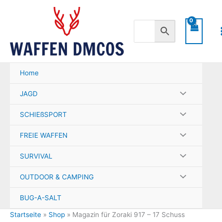
Zum
Inhalt
springen
Home
JAGD
SCHIEßSPORT
FREIE WAFFEN
SURVIVAL
OUTDOOR & CAMPING
BUG-A-SALT
Startseite
»
Shop
»
Magazin für Zoraki 917 – 17 Schuss