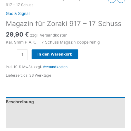
917 – 17 Schuss
Gas & Signal
Magazin für Zoraki 917 – 17 Schuss
29,90
€
zzgl. Versandkosten
Kal. 9mm P.A.K. | 17 Schuss Magazin doppelreihig
Magazin
In den Warenkorb
für
Zoraki
inkl. 19 % MwSt.
zzgl.
Versandkosten
917
Lieferzeit:
ca. 33 Werktage
-
17
Schuss
Menge
Beschreibung
Zusätzliche Informationen
Rezensionen (0)