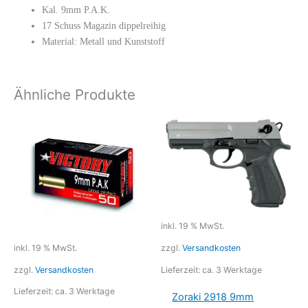
Kal. 9mm P.A.K.
17
Schuss Magazin dippelreihig
Material: Metall und Kunststoff
Ähnliche Produkte
inkl. 19 % MwSt.
zzgl.
Versandkosten
inkl. 19 % MwSt.
Lieferzeit:
ca. 3 Werktage
zzgl.
Versandkosten
Lieferzeit:
ca. 3 Werktage
Zoraki 2918 9mm