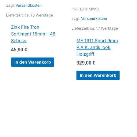
zzgl.
Versandkosten
inkl. 19 % MwSt.
Lieferzeit:
ca. 13 Werktage
zzgl.
Versandkosten
Zink Fire Tron
Lieferzeit:
ca. 17 Werktage
Sortiment 15mm – 46
ME 1911 Sport 9mm
Schuss
P.A.K. antik look
45,90
€
Holzgriff
In den Warenkorb
329,00
€
In den Warenkorb