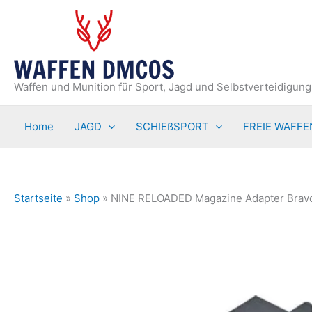
Zum
Inhalt
springen
Waffen und Munition für Sport, Jagd und Selbstverteidigung
Home
JAGD
SCHIEßSPORT
FREIE WAFFE
Startseite
»
Shop
»
NINE RELOADED Magazine Adapter Bravo