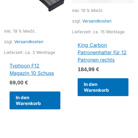
inkl. 19 % MwSt.
zzgl.
Versandkosten
inkl. 19 % MwSt.
Lieferzeit:
ca. 15 Werktage
zzgl.
Versandkosten
King Carbon
Patronenhalter für 12
Lieferzeit:
ca. 3 Werktage
Patronen rechts
Typhoon F12
184,99
€
Magazin 10 Schuss
69,00
€
In den
Warenkorb
In den
Warenkorb