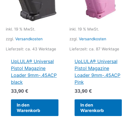
inkl. 19 % MwSt.
inkl. 19 % MwSt.
zzgl.
Versandkosten
zzgl.
Versandkosten
Lieferzeit:
ca. 43 Werktage
Lieferzeit:
ca. 87 Werktage
UpLULA® Universal
UpLULA® Universal
Pistol Magazine
Pistol Magazine
Loader 9mm-.45ACP
Loader 9mm-.45ACP
black
Pink
33,90
€
33,90
€
In den
In den
Warenkorb
Warenkorb