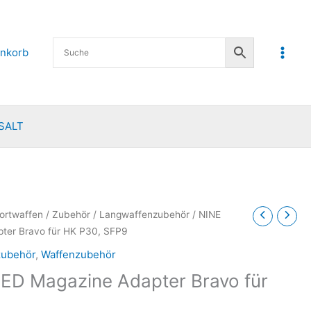
nkorb
SALT
ortwaffen
/
Zubehör
/
Langwaffenzubehör
/ NINE
er Bravo für HK P30, SFP9
zubehör
,
Waffenzubehör
D Magazine Adapter Bravo für