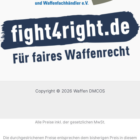
Copyright © 2026 Waffen DMCOS
Alle Preise inkl. der gesetzlichen MwSt.
Die durchgestrichenen Preise entsprechen dem bisherigen Preis in diesem