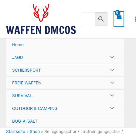
Zum
Inhalt
springen
Home
JAGD
SCHIEßSPORT
FREIE WAFFEN
SURVIVAL
OUTDOOR & CAMPING
BUG-A-SALT
Startseite
»
Shop
»
Reinigungsschur / Laufreinigungsschur /