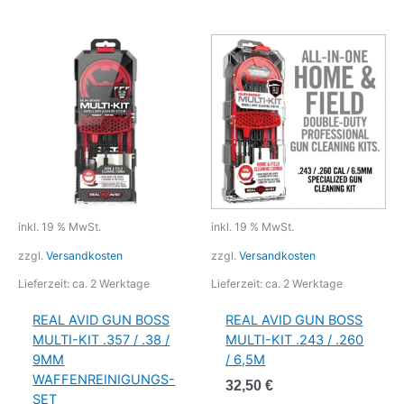
inkl. 19 % MwSt.
inkl. 19 % MwSt.
zzgl.
Versandkosten
zzgl.
Versandkosten
Lieferzeit:
ca. 2 Werktage
Lieferzeit:
ca. 2 Werktage
REAL AVID GUN BOSS
REAL AVID GUN BOSS
MULTI-KIT .357 / .38 /
MULTI-KIT .243 / .260
9MM
/ 6,5M
WAFFENREINIGUNGS-
32,50
€
SET