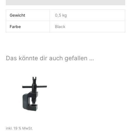
Rezensionen (0)
Gewicht
0,5 kg
Farbe
Black
Das könnte dir auch gefallen …
inkl. 19 % MwSt.