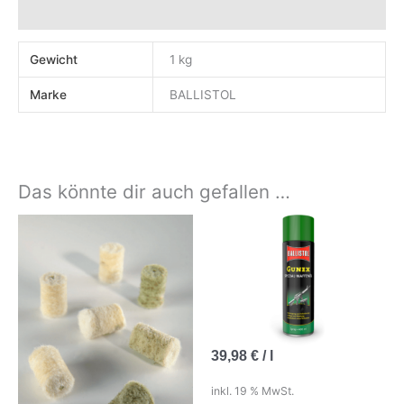
Rezensionen (0)
Gewicht
1 kg
Marke
BALLISTOL
Das könnte dir auch gefallen …
39,98
€
/
l
inkl. 19 % MwSt.