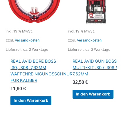
inkl. 19 % MwSt.
inkl. 19 % MwSt.
zzgl.
Versandkosten
zzgl.
Versandkosten
Lieferzeit:
ca. 2 Werktage
Lieferzeit:
ca. 2 Werktage
REAL AVID BORE BOSS
REAL AVID GUN BOSS
.30, .308, 7,62MM
MULTI-KIT .30 / .308 /
WAFFENREINIGUNGSSCHNUR
7,62MM
FÜR KALIBER
32,50
€
11,90
€
In den Warenkorb
In den Warenkorb