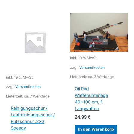
inkl. 19 % MwSt.
zzgl.
Versandkosten
Lieferzeit:
ca. 3 Werktage
inkl. 19 % MwSt.
zzgl.
Versandkosten
Oil Pad
Waffenunterlage
Lieferzeit:
ca. 7 Werktage
40×100 cm, f.
Reinigungsschur /
Langwaffen
Laufreinigungsschur /
24,99
€
Putzschnur .223
Speedy
In den Warenkorb