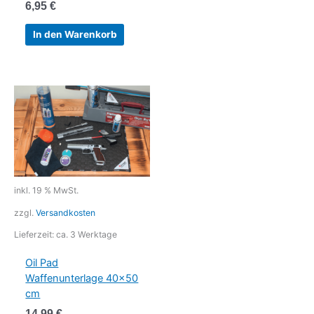
6,95
€
In den Warenkorb
inkl. 19 % MwSt.
zzgl.
Versandkosten
Lieferzeit:
ca. 3 Werktage
Oil Pad
Waffenunterlage 40×50
cm
14,99
€