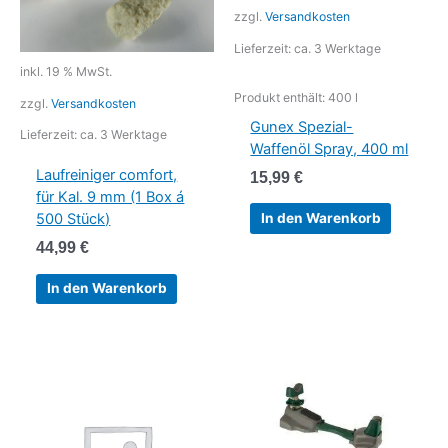
zzgl.
Versandkosten
Lieferzeit:
ca. 3 Werktage
inkl. 19 % MwSt.
Produkt enthält: 400
l
zzgl.
Versandkosten
Gunex Spezial-
Lieferzeit:
ca. 3 Werktage
Waffenöl Spray, 400 ml
Laufreiniger comfort,
15,99
€
für Kal. 9 mm (1 Box á
In den Warenkorb
500 Stück)
44,99
€
In den Warenkorb