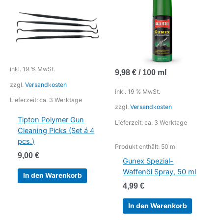
inkl. 19 % MwSt.
9,98
€
/
100
ml
zzgl.
Versandkosten
inkl. 19 % MwSt.
Lieferzeit:
ca. 3 Werktage
zzgl.
Versandkosten
Tipton Polymer Gun
Lieferzeit:
ca. 3 Werktage
Cleaning Picks (Set á 4
pcs.)
Produkt enthält: 50
ml
9,00
€
Gunex Spezial-
Waffenöl Spray, 50 ml
In den Warenkorb
4,99
€
In den Warenkorb