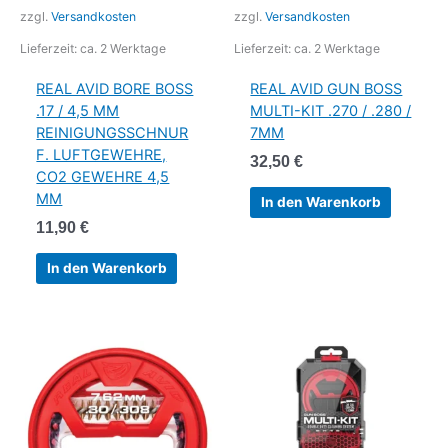
zzgl.
Versandkosten
zzgl.
Versandkosten
Lieferzeit:
ca. 2 Werktage
Lieferzeit:
ca. 2 Werktage
REAL AVID BORE BOSS
REAL AVID GUN BOSS
.17 / 4,5 MM
MULTI-KIT .270 / .280 /
REINIGUNGSSCHNUR
7MM
F. LUFTGEWEHRE,
32,50
€
CO2 GEWEHRE 4,5
MM
In den Warenkorb
11,90
€
In den Warenkorb