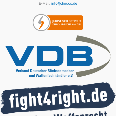
E-Mail:
info@dmcos.de