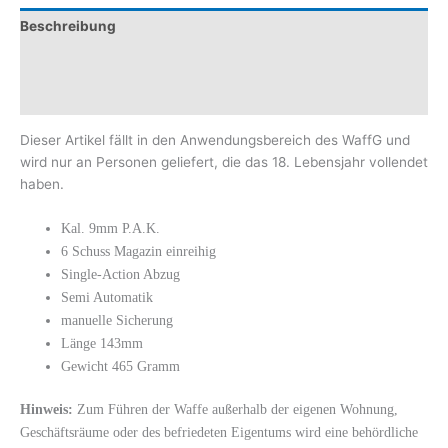
Beschreibung
Zusätzliche Informationen
Rezensionen (0)
Dieser Artikel fällt in den Anwendungsbereich des WaffG und
wird nur an Personen geliefert, die das 18. Lebensjahr vollendet
haben.
Kal. 9mm P.A.K.
6 Schuss Magazin einreihig
Single-Action Abzug
Semi Automatik
manuelle Sicherung
Länge 143mm
Gewicht 465 Gramm
Hinweis:
Zum Führen der Waffe außerhalb der eigenen Wohnung,
Geschäftsräume oder des befriedeten Eigentums wird eine behördliche