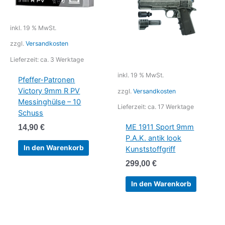
inkl. 19 % MwSt.
zzgl.
Versandkosten
Lieferzeit:
ca. 3 Werktage
inkl. 19 % MwSt.
Pfeffer-Patronen
Victory 9mm R PV
zzgl.
Versandkosten
Messinghülse – 10
Lieferzeit:
ca. 17 Werktage
Schuss
14,90
€
ME 1911 Sport 9mm
P.A.K. antik look
In den Warenkorb
Kunststoffgriff
299,00
€
In den Warenkorb