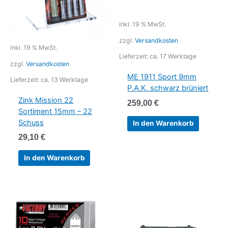
inkl. 19 % MwSt.
zzgl.
Versandkosten
inkl. 19 % MwSt.
Lieferzeit:
ca. 17 Werktage
zzgl.
Versandkosten
ME 1911 Sport 9mm
Lieferzeit:
ca. 13 Werktage
P.A.K. schwarz brüniert
Zink Mission 22
259,00
€
Sortiment 15mm – 22
Schuss
In den Warenkorb
29,10
€
In den Warenkorb