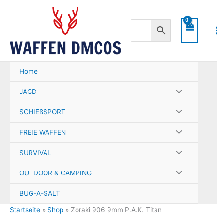
Zum
Inhalt
springen
Home
JAGD
SCHIEßSPORT
FREIE WAFFEN
SURVIVAL
OUTDOOR & CAMPING
BUG-A-SALT
Startseite
»
Shop
»
Zoraki 906 9mm P.A.K. Titan