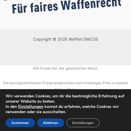
Copyright © 2026 Waffen DMCOS
Alle Preise inkl. der gesetzlichen MwSt.
Die durchgestrichenen Preise entsprechen dem bisherigen Preis in diesem
Online-Shop.
Wir verwenden Cookies, um dir die bestmögliche Erfahrung auf
unserer Website zu bieten.
In den
Einstellungen
kannst du erfahren, welche Cookies wir
verwenden oder sie ausschalten.
Zustimmen
Ablehnen
Einstellungen