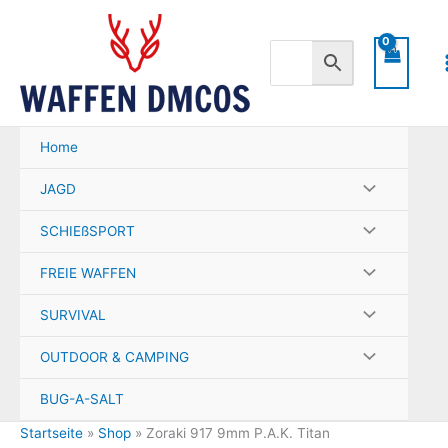
Zum
Inhalt
springen
Home
JAGD
SCHIEßSPORT
FREIE WAFFEN
SURVIVAL
OUTDOOR & CAMPING
BUG-A-SALT
Startseite
»
Shop
»
Zoraki 917 9mm P.A.K. Titan