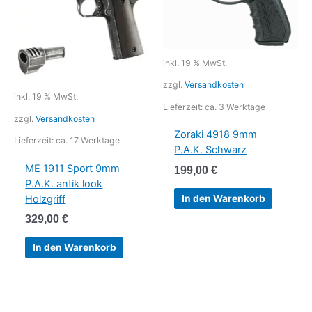
inkl. 19 % MwSt.
zzgl.
Versandkosten
inkl. 19 % MwSt.
Lieferzeit:
ca. 3 Werktage
zzgl.
Versandkosten
Zoraki 4918 9mm
Lieferzeit:
ca. 17 Werktage
P.A.K. Schwarz
ME 1911 Sport 9mm
199,00
€
P.A.K. antik look
In den Warenkorb
Holzgriff
329,00
€
In den Warenkorb