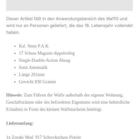
Rezensionen (0)
Dieser Artikel fällt in den Anwendungsbereich des WaffG und
wird nur an Personen geliefert, die das 18. Lebensjahr vollendet
haben.
Kal. 9mm P.A.K.
17
Schuss Magazin dippelreihig
Single-Double-Action Abzug
Semi Automatik
Länge 201mm
Gewicht 830 Gramm
Hinweis:
Zum Führen der Waffe außerhalb der eigenen Wohnung,
Geschäftsräume oder des befriedeten Eigentums wird eine behördliche
Erlaubnis in Form des kleinen Waffenscheins benötigt.
Lieferumfang:
1x Zoraki Mod. 917 Schreckschuss Pistole