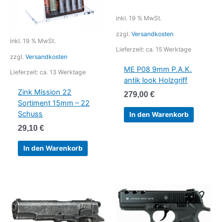
inkl. 19 % MwSt.
zzgl.
Versandkosten
inkl. 19 % MwSt.
Lieferzeit:
ca. 15 Werktage
zzgl.
Versandkosten
ME P08 9mm P.A.K.
Lieferzeit:
ca. 13 Werktage
antik look Holzgriff
Zink Mission 22
279,00
€
Sortiment 15mm – 22
Schuss
In den Warenkorb
29,10
€
In den Warenkorb