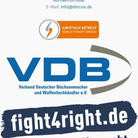
Kontaktformular
E-Mail:
info@dmcos.de