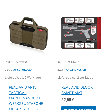
inkl. 19 % MwSt.
inkl. 19 % MwSt.
zzgl.
Versandkosten
zzgl.
Versandkosten
Lieferzeit:
ca. 2 Werktage
Lieferzeit:
ca. 2 Werktage
REAL AVID AR15
REAL AVID GLOCK
TACTICAL
SMART MAT
MAINTENANCE KIT
22,50
€
WERKZEUGTASCHE
MIT AR15 TOOLS
In den Warenkorb