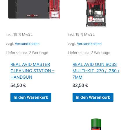
inkl. 19 % MwSt.
inkl. 19 % MwSt.
zzgl.
Versandkosten
zzgl.
Versandkosten
Lieferzeit:
ca. 2 Werktage
Lieferzeit:
ca. 2 Werktage
REAL AVID MASTER
REAL AVID GUN BOSS
CLEANING STATION –
MULTI-KIT .270 / .280 /
HANDGUN
7MM
54,50
€
32,50
€
In den Warenkorb
In den Warenkorb