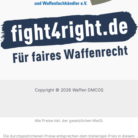
Copyright © 2026 Waffen DMCOS
Alle Preise inkl. der gesetzlichen MwSt.
Die durchgestrichenen Preise entsprechen dem bisherigen Preis in diesem