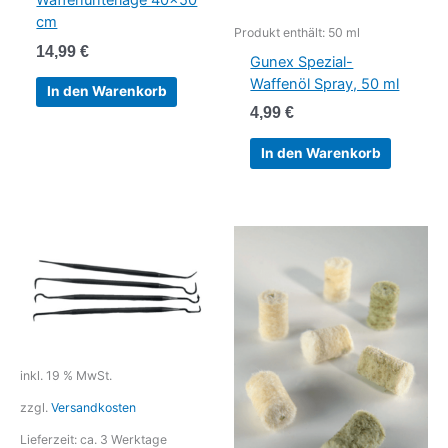
Waffenunterlage 40×50
cm
Produkt enthält: 50
ml
14,99
€
Gunex Spezial-
Waffenöl Spray, 50 ml
In den Warenkorb
4,99
€
In den Warenkorb
inkl. 19 % MwSt.
zzgl.
Versandkosten
Lieferzeit:
ca. 3 Werktage