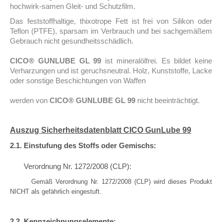
hochwirk-samen Gleit- und Schutzfilm.
Das feststoffhaltige, thixotrope Fett ist frei von Silikon oder
Teflon (PTFE), sparsam im Verbrauch und bei sachgemäßem
Gebrauch nicht gesundheitsschädlich.
CICO® GUNLUBE GL 99
ist mineralölfrei. Es bildet keine
Verharzungen und ist geruchsneutral. Holz, Kunststoffe, Lacke
oder sonstige Beschichtungen von Waffen
werden von
CICO® GUNLUBE GL 99
nicht beeinträchtigt.
Auszug Sicherheitsdatenblatt CICO GunLube 99
2.1. Einstufung des Stoffs oder Gemischs:
Verordnung Nr. 1272/2008 (CLP):
Gemäß Verordnung Nr. 1272/2008 (CLP) wird dieses Produkt
NICHT als gefährlich eingestuft.
2.2. Kennzeichnungselemente: