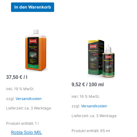
In den Warenkorb
37,50
€
/
l
9,52
€
/
100
ml
inkl. 19 % MwSt.
inkl. 19 % MwSt.
zzgl.
Versandkosten
zzgl.
Versandkosten
Lieferzeit:
ca. 3 Werktage
Lieferzeit:
ca. 3 Werktage
Produkt enthält: 1
l
Produkt enthält: 65
ml
Robla Solo MIL