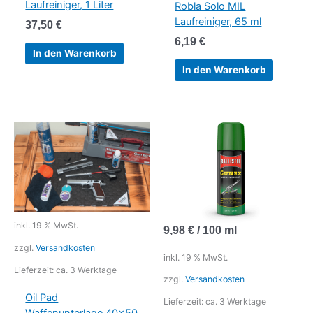
Laufreiniger, 1 Liter
Robla Solo MIL
Laufreiniger, 65 ml
37,50
€
6,19
€
In den Warenkorb
In den Warenkorb
inkl. 19 % MwSt.
9,98
€
/
100
ml
zzgl.
Versandkosten
inkl. 19 % MwSt.
Lieferzeit:
ca. 3 Werktage
zzgl.
Versandkosten
Oil Pad
Lieferzeit:
ca. 3 Werktage