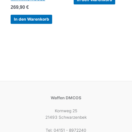
269,90
€
In den Warenkorb
Waffen DMCOS
Kornweg 25
21493 Schwarzenbek
Tel: 04151 - 8972240