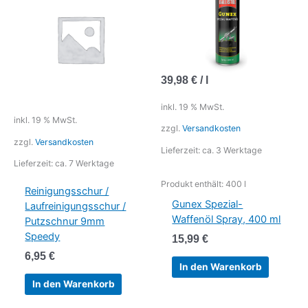
39,98
€
/
l
inkl. 19 % MwSt.
inkl. 19 % MwSt.
zzgl.
Versandkosten
zzgl.
Versandkosten
Lieferzeit:
ca. 3 Werktage
Lieferzeit:
ca. 7 Werktage
Produkt enthält: 400
l
Reinigungsschur /
Gunex Spezial-
Laufreinigungsschur /
Waffenöl Spray, 400 ml
Putzschnur 9mm
Speedy
15,99
€
6,95
€
In den Warenkorb
In den Warenkorb